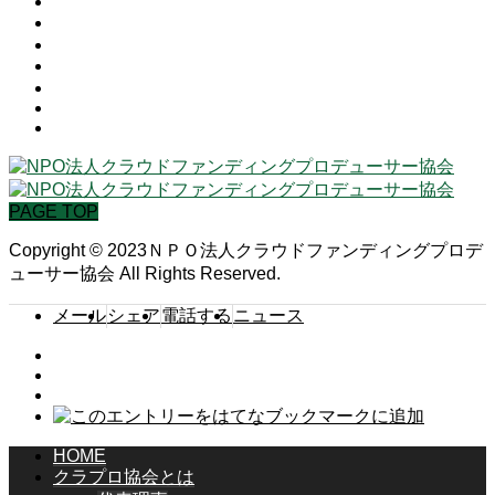
Makuake
社会貢献型
Ready For
フード
GREEN FUNDING
Kickstarter
CAMPFIRE
PAGE TOP
Copyright © 2023ＮＰＯ法人クラウドファンディングプロデ
ューサー協会 All Rights Reserved.
メール
シェア
電話する
ニュース
HOME
クラプロ協会とは