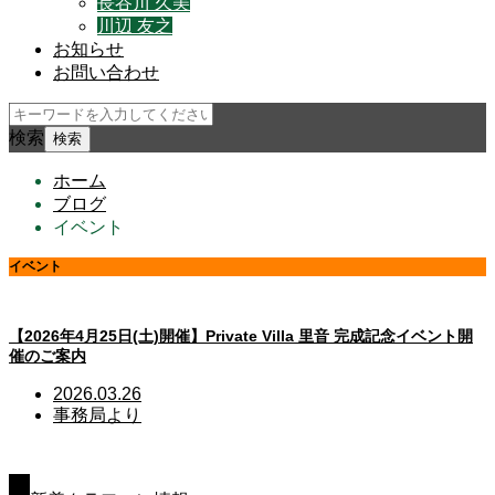
長谷川 久美
川辺 友之
お知らせ
お問い合わせ
検索
ホーム
ブログ
イベント
イベント
こちらのブログはすべてオンライン会員のみご覧いただけます
【2026年4月25日(土)開催】Private Villa 里音 完成記念イベント開
催のご案内
2026.03.26
事務局より