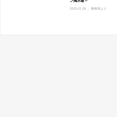
ン掲示板～
2026.01.09
事務局より