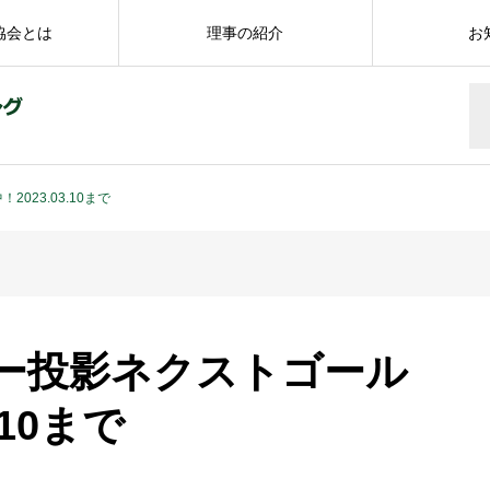
協会とは
理事の紹介
お
23.03.10まで
ー投影ネクストゴール
.10まで