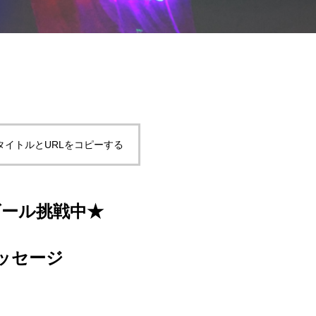
タイトルとURLをコピーする
ゴール挑戦中★
ッセージ