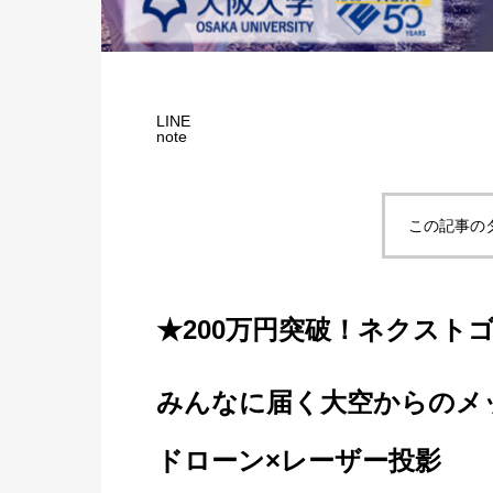
LINE
note
この記事の
★200万円突破！ネクスト
みんなに届く大空からのメ
ドローン×レーザー投影