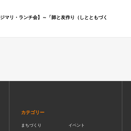
開催【ビジマリ・ランチ会】～「師と友作り（しとともづく
カテゴリー
まちづくり
イベント