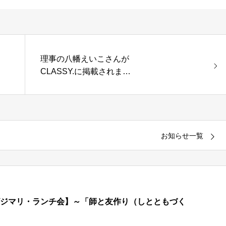
理事の八幡えいこさんが
CLASSY.に掲載されまし
た
お知らせ一覧
開催【ビジマリ・ランチ会】～「師と友作り（しとともづく