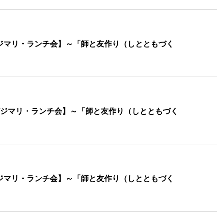
催【ビジマリ・ランチ会】～「師と友作り（しとともづく
開催【ビジマリ・ランチ会】～「師と友作り（しとともづく
催【ビジマリ・ランチ会】～「師と友作り（しとともづく