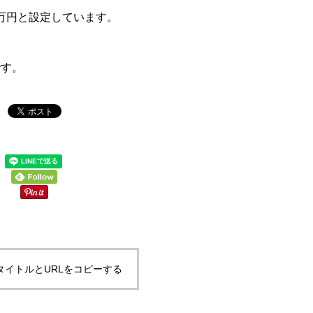
0万円と設定しています。
です。
タイトルとURLをコピーする