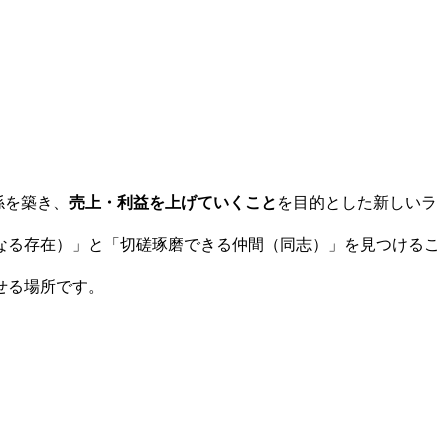
係を築き、
売上・利益を上げていくこと
を目的とした新しいラ
なる存在）」と「切磋琢磨できる仲間（同志）」を見つけるこ
せる場所です。