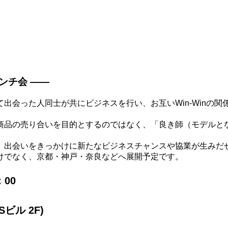
ンチ会 ――
出会った人同士が共にビジネスを行い、お互いWin-Winの関
商品の売り合いを目的とするのではなく、「良き師（モデルと
、出会いをきっかけに新たなビジネスチャンスや協業が生みだ
けでなく、京都・神戸・奈良などへ展開予定です。
：00
ビル 2F)