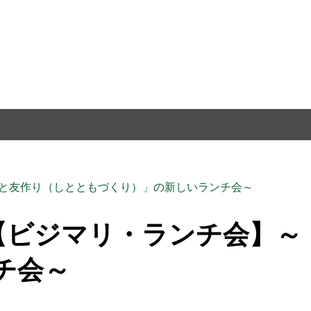
～「師と友作り（しとともづくり）」の新しいランチ会～
 開催【ビジマリ・ランチ会
チ会～