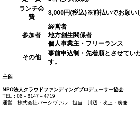
ランチ会
3,000円(税込)※前払いでお願
費
経営者
参加者
地方創生関係者
個人事業主・フリーランス
事前申込制・先着順とさせてい
その他
す。
主催
NPO法人クラウドファンディングプロデューサー協会
TEL：06－6147－4719
運営：株式会社パーシヴァル：担当 川辺・吹上・廣兼
▼
お申し込みは公式LINEから！