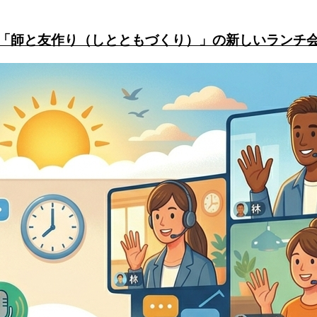
会】～「師と友作り（しとともづくり）」の新しいランチ