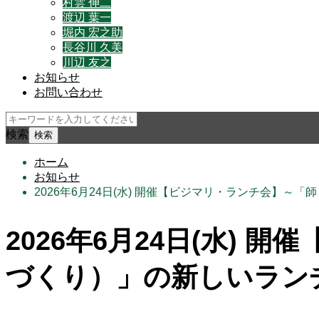
村雲 伸二
渡辺 葉一
堀内 宏之助
長谷川 久美
川辺 友之
お知らせ
お問い合わせ
検索
ホーム
お知らせ
2026年6月24日(水) 開催【ビジマリ・ランチ会】
2026年6月24日(水)
づくり）」の新しいラン