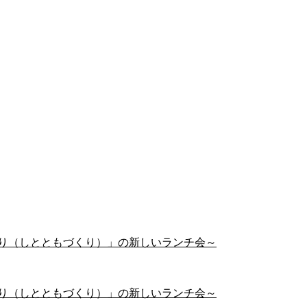
友作り（しとともづくり）」の新しいランチ会～
友作り（しとともづくり）」の新しいランチ会～